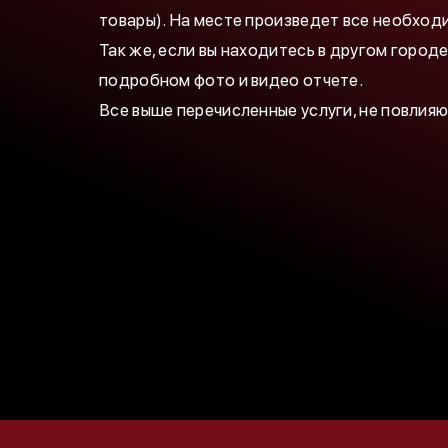
товары). На месте произведет все необход
Так же, если вы находитесь в другом город
подробном фото и видео отчете.
Все выше перечисленные услуги, не повлия