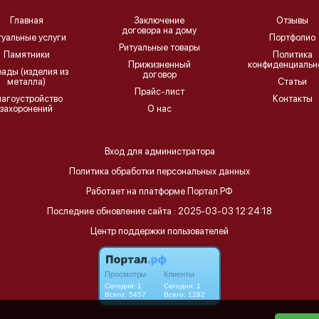
Главная
Заключение
Отзывы
договора на дому
туальные услуги
Портфолио
Ритуальные товары
Памятники
Политика
Прижизненный
конфиденциальн
ады (изделия из
договор
металла)
Статьи
Прайс-лист
лагоустройство
Контакты
захоронений
О нас
Вход для администратора
Политика обработки персональных данных
Работает на платформе
Портал.РФ
Последние обновление сайта
: 2025-03-03 12:24:18
Центр поддержки пользователей