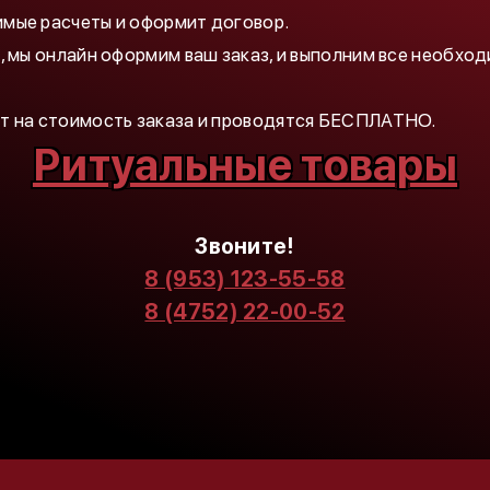
имые расчеты и оформит договор.
е, мы онлайн оформим ваш заказ, и выполним все необхо
ют на стоимость заказа и проводятся БЕСПЛАТНО.
Ритуальные товары
Звоните!
8 (953) 123-55-58
8 (4752) 22-00-52