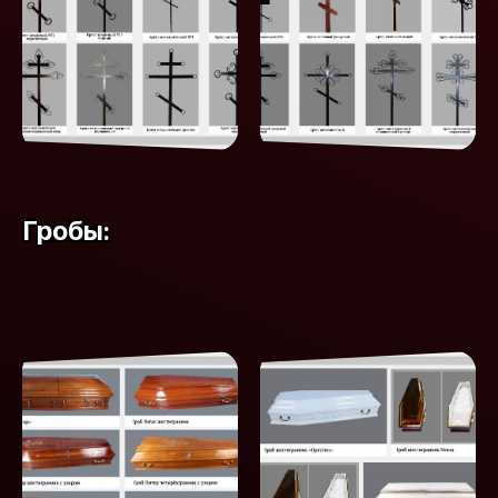
Гробы: