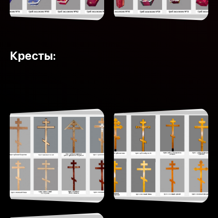
Кресты: