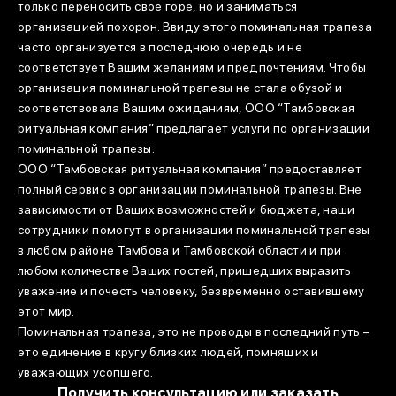
только переносить свое горе, но и заниматься
организацией похорон. Ввиду этого поминальная трапеза
часто организуется в последнюю очередь и не
соответствует Вашим желаниям и предпочтениям. Чтобы
организация поминальной трапезы не стала обузой и
соответствовала Вашим ожиданиям, ООО “Тамбовская
ритуальная компания” предлагает услуги по организации
поминальной трапезы.
ООО “Тамбовская ритуальная компания” предоставляет
полный сервис в организации поминальной трапезы. Вне
зависимости от Ваших возможностей и бюджета, наши
сотрудники помогут в организации поминальной трапезы
в любом районе Тамбова и Тамбовской области и при
любом количестве Ваших гостей, пришедших выразить
уважение и почесть человеку, безвременно оставившему
этот мир.
Поминальная трапеза, это не проводы в последний путь –
это единение в кругу близких людей, помнящих и
уважающих усопшего.
Получить консультацию или заказать