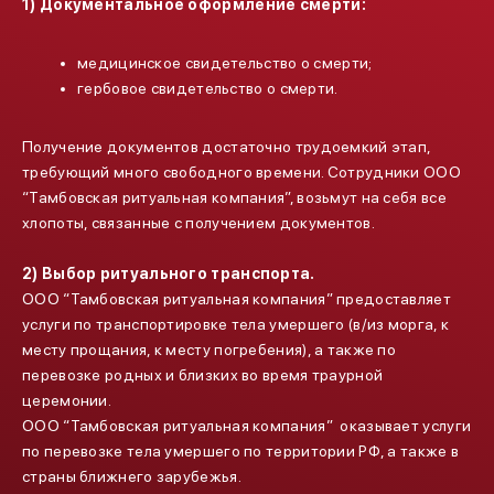
1) Документальное оформление смерти:
медицинское свидетельство о смерти;
гербовое свидетельство о смерти.
Получение документов достаточно трудоемкий этап,
требующий много свободного времени. Сотрудники ООО
“Тамбовская ритуальная компания”, возьмут на себя все
хлопоты, связанные с получением документов.
2) Выбор ритуального транспорта.
ООО “Тамбовская ритуальная компания” предоставляет
услуги по транспортировке тела умершего (в/из морга, к
месту прощания, к месту погребения), а также по
перевозке родных и близких во время траурной
церемонии.
ООО “Тамбовская ритуальная компания” оказывает услуги
по перевозке тела умершего по территории РФ, а также в
страны ближнего зарубежья.