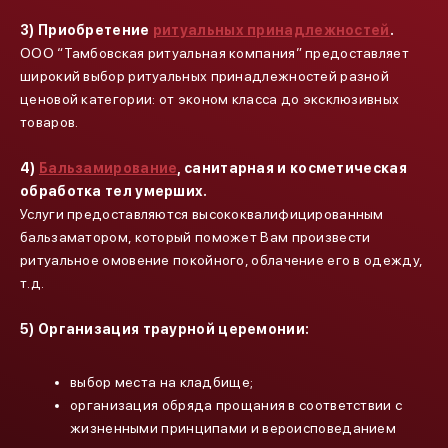
3) Приобретение
ритуальных принадлежностей
.
ООО “Тамбовская ритуальная компания” предоставляет
широкий выбор ритуальных принадлежностей разной
ценовой категории: от эконом класса до эксклюзивных
товаров.
4)
Бальзамирование
, санитарная и косметическая
обработка тел умерших.
Услуги предоставляются высококвалифицированным
бальзаматором, который поможет Вам произвести
ритуальное омовение покойного, облачение его в одежду,
т.д.
5) Организация траурной церемонии:
выбор места на кладбище;
организация обряда прощания в соответствии с
жизненными принципами и вероисповеданием