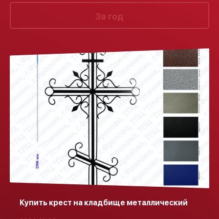
За год
Купить крест на кладбище металлический