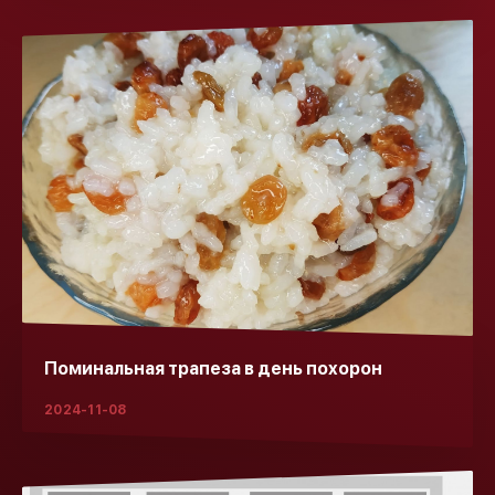
Поминальная трапеза в день похорон
2024-11-08